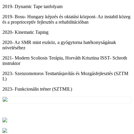
2019- Dynamic Tape tanfolyam
2019- Bosu- Hungary képzés és oktatási központ- Az instabil közeg
és a proprioceptív fejlesztés a rehabilitációban
2020- Kinematic Taping
2020- Az SMR mint eszköz, a gyógytorna hatékonyságának
növeléséhez
2021- Modern Scoliosis Terápia, Horváth Krisztina ISST- Schroth
instruktor
2023- Szenzomotoros Testtartásjavítás és Mozgásfejlesztés (SZTM
I.)
2023- Funkcionális tréner (SZTMII.)