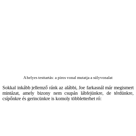
A helyes testtartás: a piros vonal mutatja a súlyvonalat
Sokkal inkább jellemző ránk az alábbi, Joe farkasnál már megismert
mintázat, amely bizony nem csupán lábfejünkre, de térdünkre,
csípőnkre és gerincünkre is komoly többletterhet ró: