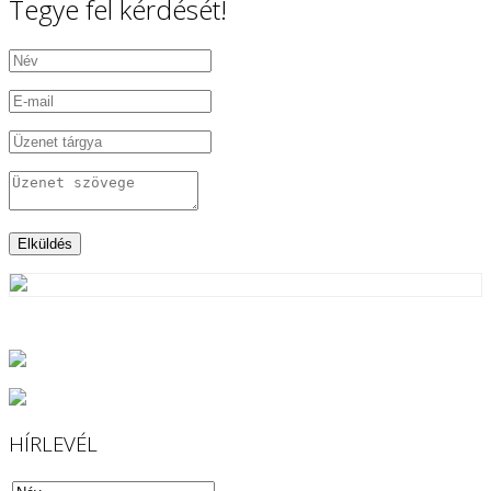
Tegye fel kérdését!
HÍRLEVÉL