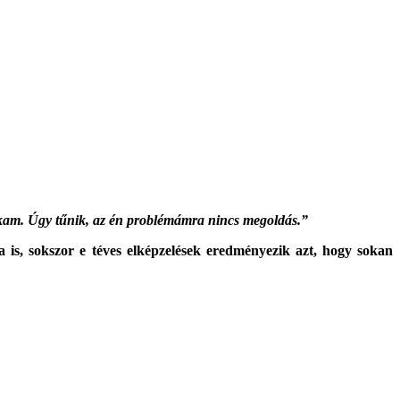
rekam. Úgy tűnik, az én problémámra nincs megoldás.”
 is, sokszor e téves elképzelések eredményezik azt, hogy sokan