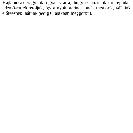
Hajlamosak vagyunk ugyanis arra, hogy e pozíciókban fejünket
jelentősen előretoljuk, így a nyaki gerinc vonala megtörik, vállaink
előreesnek, hátunk pedig C-alakban meggörbül.