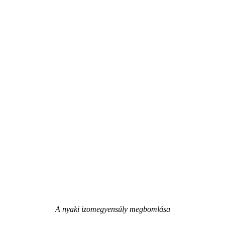
A nyaki izomegyensúly megbomlása